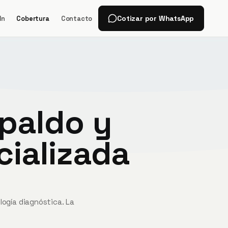
Cotizar por WhatsApp
In
Cobertura
Contacto
paldo y
cializada
ogía diagnóstica. La