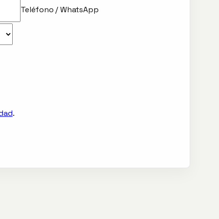
Teléfono / WhatsApp
idad
.