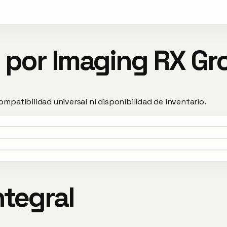
s por Imaging RX Gr
compatibilidad universal ni disponibilidad de inventario.
tegral