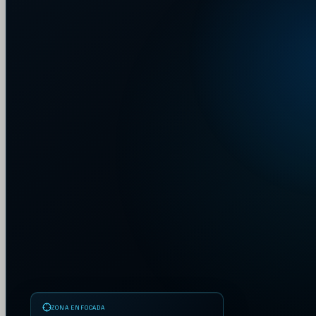
ZONA ENFOCADA