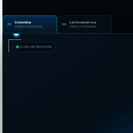
Risaralda
07
Colombia
Latinoamérica
01
02
CONSULTA NACIONAL
CONSULTA REGIONAL
Risaralda
VALIDACIÓN REQUERIDA