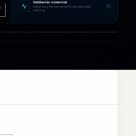
Validación comercial
Cobertura y tiempos se confirman para cada
solicitud.
ferencia. No constituye confirmación de cobertura, disponibilidad ni tiempo de respuesta.