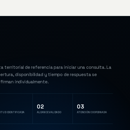
ta territorial de referencia para iniciar una consulta. La
ertura, disponibilidad y tiempo de respuesta se
firman individualmente.
02
03
ITUD IDENTIFICADA
ALCANCE VALIDADO
ATENCIÓN COORDINADA