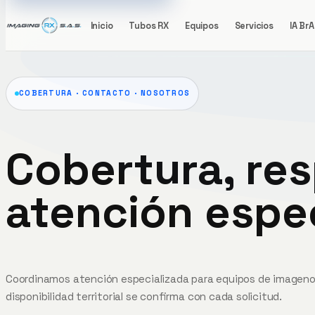
Inicio
Tubos RX
Equipos
Servicios
IA BrA
COBERTURA · CONTACTO · NOSOTROS
Cobertura, res
atención espe
Coordinamos atención especializada para equipos de imagenol
disponibilidad territorial se confirma con cada solicitud.