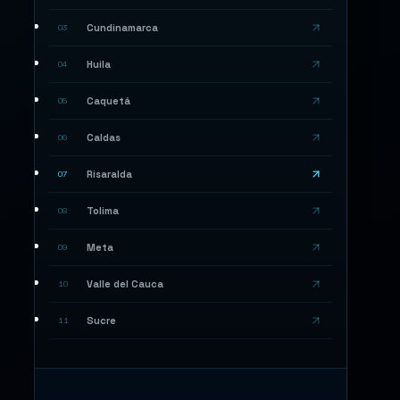
Cundinamarca
03
Huila
04
Caquetá
05
Caldas
06
Risaralda
07
Tolima
08
Meta
09
Valle del Cauca
10
Sucre
11